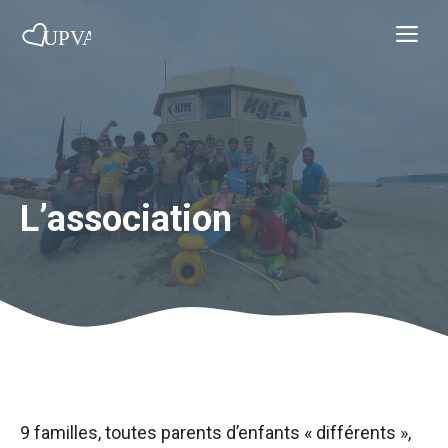
Aller
Me
au
contenu
L’association
9 familles, toutes parents d’enfants « différents »,