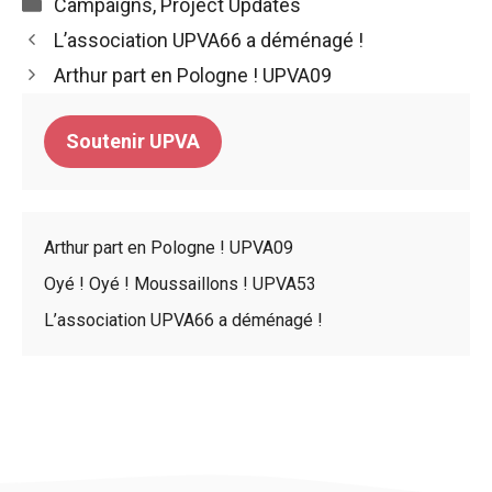
Catégories
Campaigns
,
Project Updates
L’association UPVA66 a déménagé !
Arthur part en Pologne ! UPVA09
Soutenir UPVA
Arthur part en Pologne ! UPVA09
Oyé ! Oyé ! Moussaillons ! UPVA53
L’association UPVA66 a déménagé !